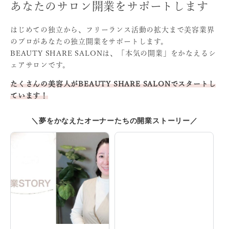
あなたのサロン開業をサポートします
はじめての独立から、フリーランス活動の拡大まで
美容業界
のプロがあなたの独立開業をサポートします。
BEAUTY SHARE SALONは、「本気の開業」をかなえる
シ
ェアサロンです。
たくさんの美容人がBEAUTY SHARE SALONでスタート
し
ています！
＼夢をかなえたオーナーたちの開業ストーリー／