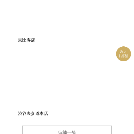
恵比寿店
あと
1
部屋
渋谷表参道本店
店舗一覧