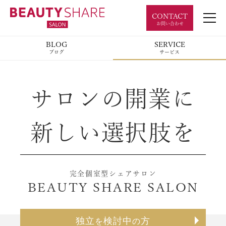
CONTACT
お問い合わせ
BLOG
SERVICE
ブログ
サービス
サロンの開業に
新しい選択肢を
完全個室型シェアサロン
BEAUTY SHARE SALON
独立
検討中
方
を
の