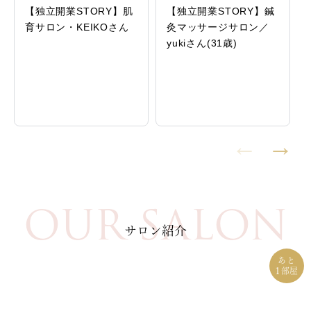
【独立開業STORY】肌
【独立開業STORY】鍼
育サロン・KEIKOさん
灸マッサージサロン／
yukiさん(31歳)
OUR SALON
サロン紹介
あと
1
部屋