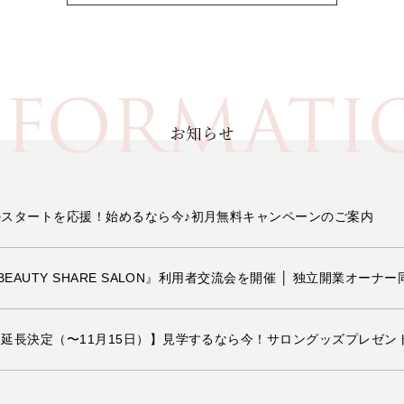
NFORMATI
お知らせ
スタートを応援！始めるなら今♪初月無料キャンペーンのご案内
BEAUTY SHARE SALON』利用者交流会を開催 │ 独立開業オ
延長決定（〜11月15日）】見学するなら今！サロングッズプレゼン