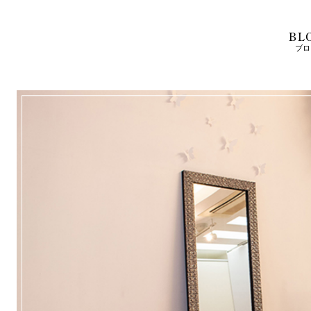
BL
ブロ