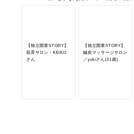
【独立開業STORY】
【独立開業STORY】
肌育サロン・KEIKO
鍼灸マッサージサロン
さん
／yukiさん(31歳)