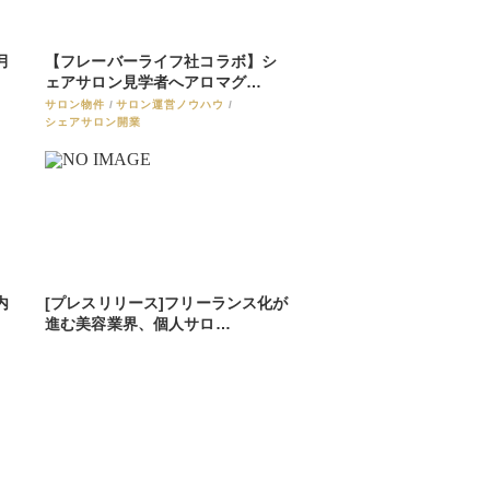
月
【フレーバーライフ社コラボ】シ
ェアサロン見学者へアロマグ…
サロン物件
サロン運営ノウハウ
シェアサロン開業
内
[プレスリリース]フリーランス化が
進む美容業界、個人サロ…