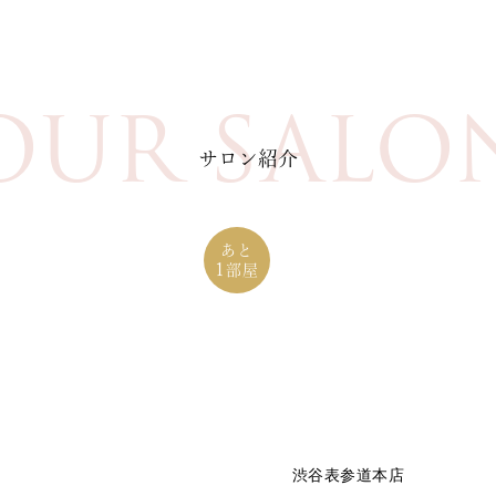
OUR SALO
サロン紹介
あと
1
部屋
渋谷表参道本店