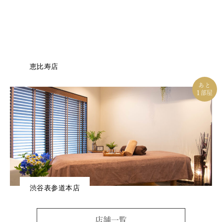
恵比寿店
あと
1
部屋
渋谷表参道本店
店舗一覧