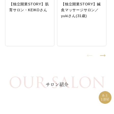
【独立開業STORY】肌
【独立開業STORY】鍼
育サロン・KEIKOさん
灸マッサージサロン／
yukiさん(31歳)
OUR SALON
サロン紹介
あと
1
部屋