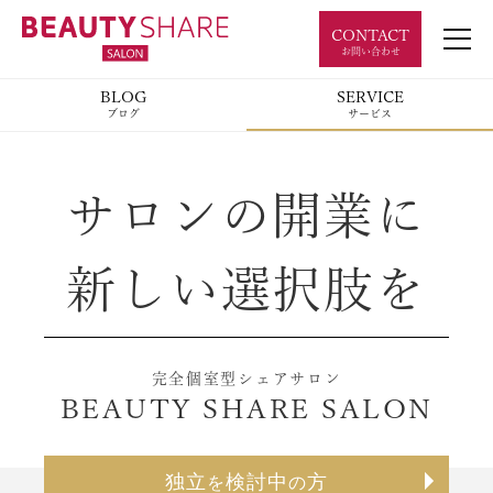
CONTACT
お問い合わせ
BLOG
SERVICE
ブログ
サービス
サロンの開業に
新しい選択肢を
完全個室型シェアサロン
BEAUTY SHARE SALON
独立
検討中
方
を
の