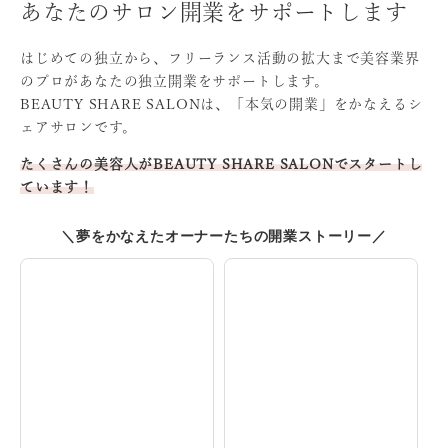
あなたのサロン開業をサポートします
はじめての独立から、フリーランス活動の拡大まで
美容業界
のプロがあなたの独立開業をサポートします。
BEAUTY SHARE SALONは、「本気の開業」をかなえる
シ
ェアサロンです。
たくさんの美容人がBEAUTY SHARE SALONでスタート
し
ています！
＼夢をかなえたオーナーたちの開業ストーリー／