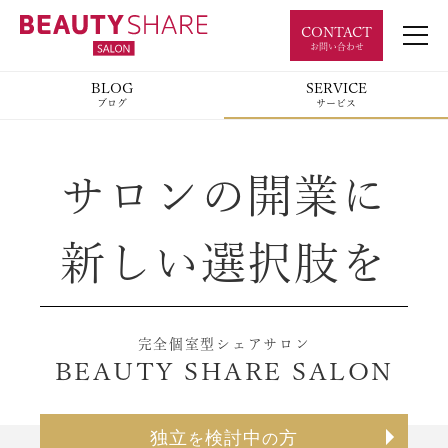
CONTACT
お問い合わせ
BLOG
SERVICE
ブログ
サービス
サロンの開業に
新しい選択肢を
完全個室型シェアサロン
BEAUTY SHARE SALON
独立
検討中
方
を
の