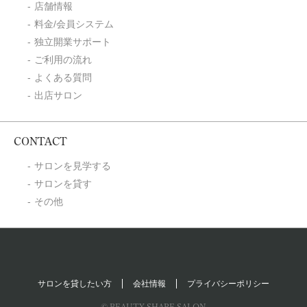
店舗情報
料金/会員システム
独立開業サポート
ご利用の流れ
よくある質問
出店サロン
CONTACT
サロンを見学する
サロンを貸す
その他
サロンを貸したい方
会社情報
プライバシーポリシー
© BEAUTY SHARE SALON