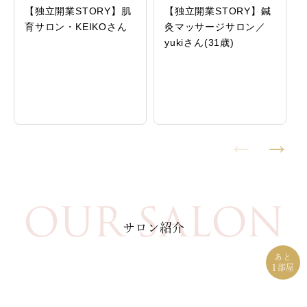
【独立開業STORY】肌
【独立開業STORY】鍼
育サロン・KEIKOさん
灸マッサージサロン／
yukiさん(31歳)
OUR SALON
サロン紹介
あと
1
部屋