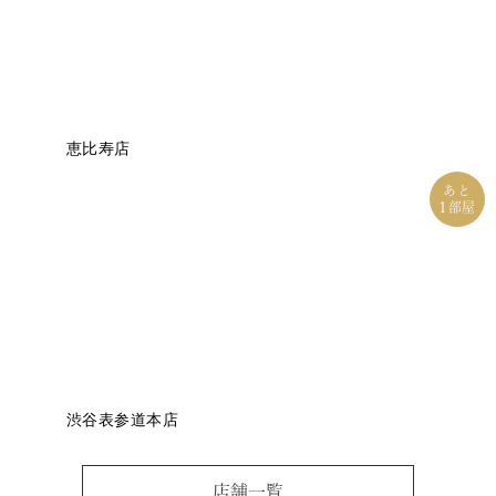
恵比寿店
あと
1
部屋
渋谷表参道本店
店舗一覧