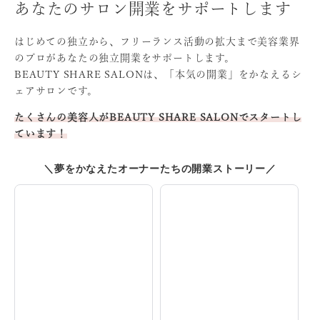
あなたのサロン開業をサポートします
はじめての独立から、フリーランス活動の拡大まで
美容業界
のプロがあなたの独立開業をサポートします。
BEAUTY SHARE SALONは、「本気の開業」をかなえる
シ
ェアサロンです。
たくさんの美容人がBEAUTY SHARE SALONでスタート
し
ています！
＼夢をかなえたオーナーたちの開業ストーリー／