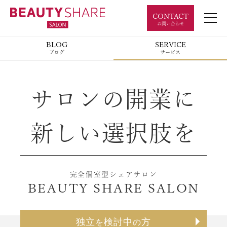
CONTACT
お問い合わせ
BLOG
SERVICE
ブログ
サービス
サロンの開業に
新しい選択肢を
完全個室型シェアサロン
BEAUTY SHARE SALON
独立
検討中
方
を
の