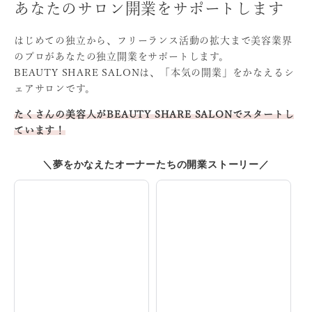
あなたのサロン開業をサポートします
はじめての独立から、フリーランス活動の拡大まで
美容業界
のプロがあなたの独立開業をサポートします。
BEAUTY SHARE SALONは、「本気の開業」をかなえる
シ
ェアサロンです。
たくさんの美容人がBEAUTY SHARE SALONでスタート
し
ています！
＼夢をかなえたオーナーたちの開業ストーリー／