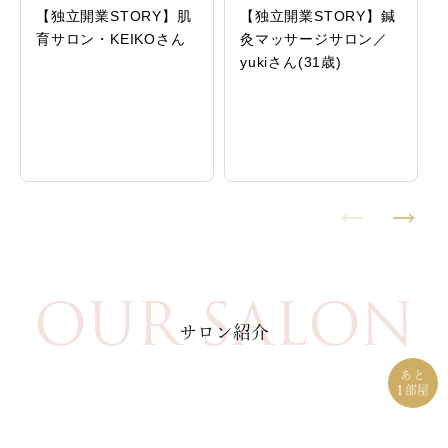
【独立開業STORY】肌
【独立開業STORY】鍼
育サロン・KEIKOさん
灸マッサージサロン／
yukiさん(31歳)
OUR SALON
サロン紹介
あと
1
部屋