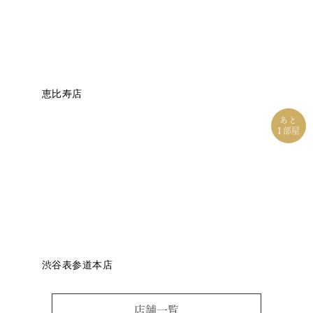
恵比寿店
あと
1
部屋
渋谷表参道本店
店舗一覧