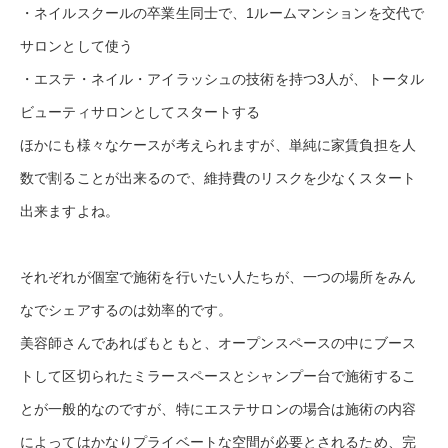
・ネイルスクールの卒業生同士で、1ルームマンションを交代で
サロンとして使う
・エステ・ネイル・アイラッシュの技術を持つ3人が、トータル
ビューティサロンとしてスタートする
ほかにも様々なケースが考えられますが、単純に家賃負担を人
数で割ることが出来るので、維持費のリスクを少なくスタート
出来ますよね。
それぞれが個室で施術を行いたい人たちが、一つの場所をみん
なでシェアするのは効率的です。
美容師さんであればもともと、オープンスペースの中にブース
トして区切られたミラースペースとシャンプー台で施術するこ
とが一般的なのですが、特にエステサロンの場合は施術の内容
によってはかなりプライベートな空間が必要とされるため、完