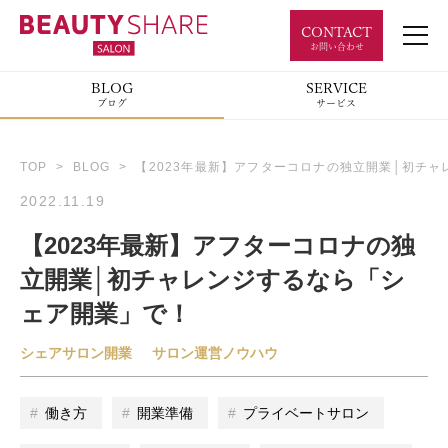
CONTACT
お問い合わせ
BLOG
SERVICE
ブログ
サービス
TOP
>
BLOG
> 【2023年最新】アフターコロナの独立開業│初チ
2022.11.19
【2023年最新】アフターコロナの独
立開業│初チャレンジするなら「シ
ェア開業」で！
シェアサロン開業
サロン運営ノウハウ
働き方
開業準備
プライベートサロン