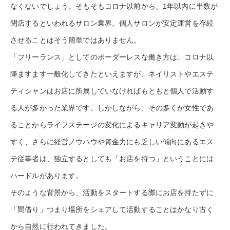
なくないでしょう。そもそもコロナ以前から、1年以内に半数が
閉店するといわれるサロン業界。個人サロンが安定運営を存続
させることはそう簡単ではありません。
「フリーランス」としてのボーダーレスな働き方は、コロナ以
降ますます一般化してきたといえますが、ネイリストやエステ
ティシャンはお店に所属していなければもともと個人で活動す
る人が多かった業界です。しかしながら、その多くが女性であ
ることからライフステージの変化によるキャリア変動が起きや
すく、さらに経営ノウハウや資金力にも乏しい傾向にあるエス
テ従事者は、独立するとしても「お店を持つ」ということには
ハードルがあります。
そのような背景から、活動をスタートする際にお店を持たずに
「間借り」つまり場所をシェアして活動することはかなり古く
から自然に行われてきました。