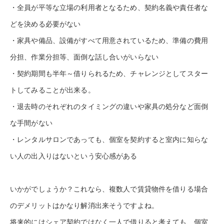
・全員が平等な立場の利用者となるため、契約名義や責任者な
どを決める必要がない
・家具や備品、設備がすべて用意されているため、準備の費用
分担、作業分担等、面倒な話し合いがいらない
・契約期間も半年～借りられるため、チャレンジとしてスター
トしてみることが出来る。
・退去時のそれぞれのタイミングの違いや家具の処分など面倒
な手間がない
・レンタルサロンであっても、個室を契約すると室内に知らな
い人の出入りはないという安心感がある
いかがでしょうか？これなら、複数人で賃貸物件を借りる場合
のデメリットはかなり解消出来そうですよね。
将来的にはシェア契約ではなく一人で借りると考えても、個室