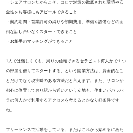
・シェアサロンだからこそ、コロナ対策の徹底された環境や安
全性をお客様にもアピールできること
・契約期間・営業許可の縛りや初期費用、準備や設備などの面
倒な話し合いなくスタートできること
・お相手のマッチングができること
1人では難しくても、周りの信頼できるセラピスト何人かで１つ
の部屋を借りてスタートする、という開業方法は、資金的なこ
とだけでなく現実味のある方法だと言えます。また、サロンが
都心に位置しており駅から近いという立地も、住まいがバラバ
ラの何人かで利用するアクセスを考えるとかなり好条件です
ね。
フリーランスで活動をしている、またはこれから始めるにあた