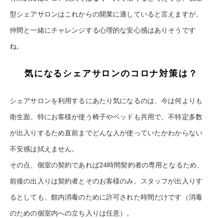
型シェアサロンはこれからの開業に適していると言えますが、
仲間と一緒にチャレンジする心理的な安心感はありそうです
ね。
気になるシェアサロンのコロナ対策は？
シェアサロンを利用するにあたり気になるのは、今は何よりも
衛生面。特にお客様が使う椅子やベッドも共用で、不特定多数
が出入りするため直前までどんな人が使っていたかわからない
不安感は拭えません。
その点、個室の契約であれば24時間契約者の専用となるため、
前後の出入りは契約者とそのお客様のみ。スタッフが出入りす
るとしても、館内消毒のために許可された時間だけです（消毒
のための個室内への立ち入りは任意）。