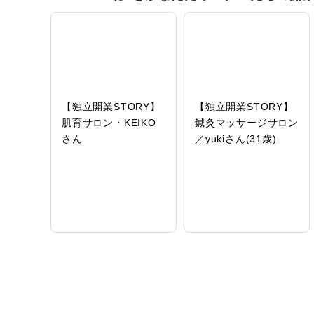
【独立開業STORY】
【独立開業STORY】
肌育サロン・KEIKO
鍼灸マッサージサロン
さん
／yukiさん(31歳)