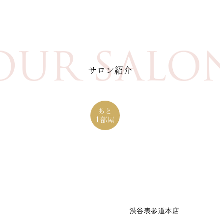
OUR SALO
サロン紹介
あと
1
部屋
渋谷表参道本店