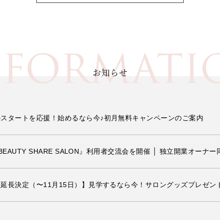
NFORMATI
お知らせ
スタートを応援！始めるなら今♪初月無料キャンペーンのご案内
BEAUTY SHARE SALON』利用者交流会を開催 │ 独立開業オ
延長決定（〜11月15日）】見学するなら今！サロングッズプレゼン