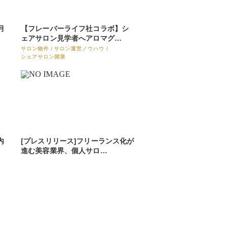
月
【フレーバーライフ社コラボ】シ
ェアサロン見学者へアロマグ…
サロン物件
サロン運営ノウハウ
シェアサロン開業
内
[プレスリリース]フリーランス化が
進む美容業界、個人サロ…