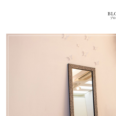
BL
ブロ