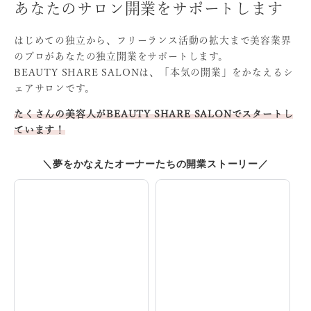
あなたのサロン開業をサポートします
はじめての独立から、フリーランス活動の拡大まで
美容業界
のプロがあなたの独立開業をサポートします。
BEAUTY SHARE SALONは、「本気の開業」をかなえる
シ
ェアサロンです。
たくさんの美容人がBEAUTY SHARE SALONでスタート
し
ています！
＼夢をかなえたオーナーたちの開業ストーリー／