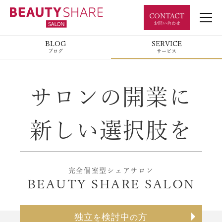
CONTACT
お問い合わせ
BLOG
SERVICE
ブログ
サービス
サロンの開業に
新しい選択肢を
完全個室型シェアサロン
BEAUTY SHARE SALON
独立
検討中
方
を
の