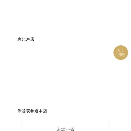
恵比寿店
あと
1
部屋
渋谷表参道本店
店舗一覧