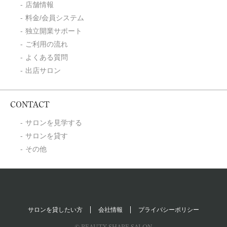
店舗情報
料金/会員システム
独立開業サポート
ご利用の流れ
よくある質問
出店サロン
CONTACT
サロンを見学する
サロンを貸す
その他
サロンを貸したい方
会社情報
プライバシーポリシー
© BEAUTY SHARE SALON