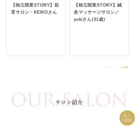
【独立開業STORY】肌
【独立開業STORY】鍼
育サロン・KEIKOさん
灸マッサージサロン／
yukiさん(31歳)
OUR SALON
サロン紹介
あと
1
部屋