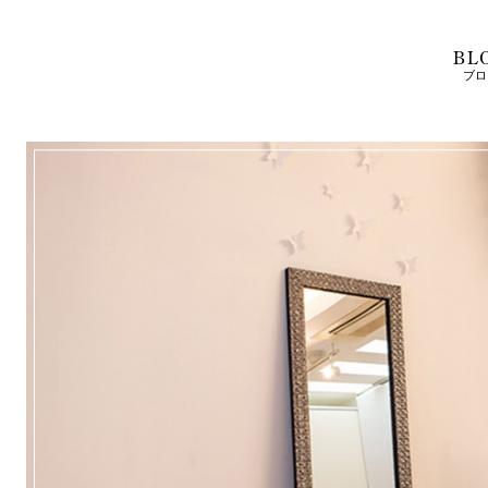
BL
ブロ