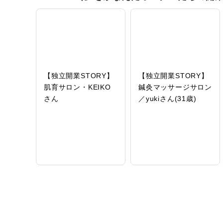
【独立開業STORY】
【独立開業STORY】
肌育サロン・KEIKO
鍼灸マッサージサロン
さん
／yukiさん(31歳)