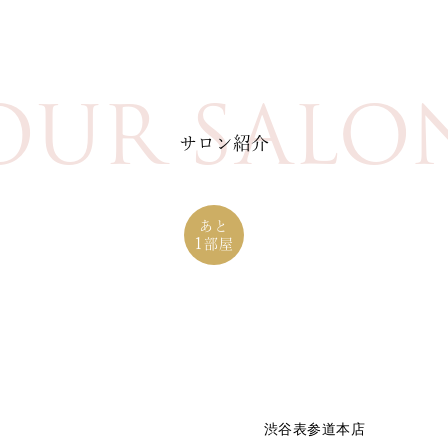
OUR SALO
サロン紹介
あと
1
部屋
渋谷表参道本店