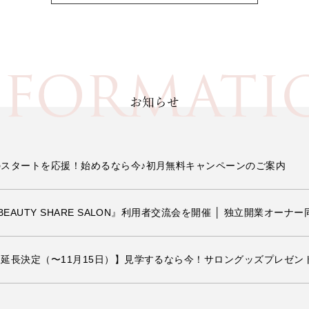
NFORMATI
お知らせ
スタートを応援！始めるなら今♪初月無料キャンペーンのご案内
BEAUTY SHARE SALON』利用者交流会を開催 │ 独立開業オ
延長決定（〜11月15日）】見学するなら今！サロングッズプレゼン