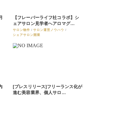
月
【フレーバーライフ社コラボ】シ
ェアサロン見学者へアロマグ…
サロン物件
サロン運営ノウハウ
シェアサロン開業
内
[プレスリリース]フリーランス化が
進む美容業界、個人サロ…