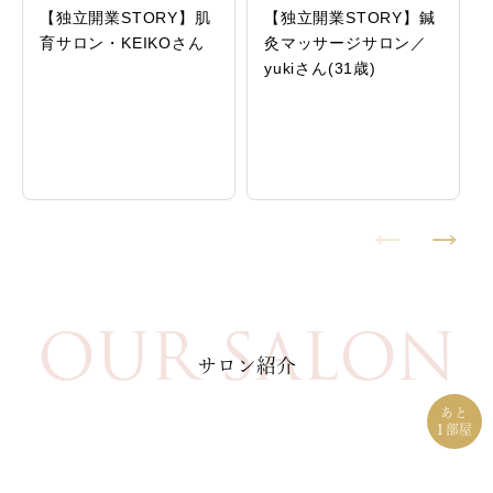
【独立開業STORY】肌
【独立開業STORY】鍼
育サロン・KEIKOさん
灸マッサージサロン／
yukiさん(31歳)
OUR SALON
サロン紹介
あと
1
部屋