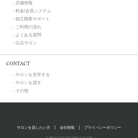
店舗情報
料金/会員システム
独立開業サポート
ご利用の流れ
よくある質問
出店サロン
CONTACT
サロンを見学する
サロンを貸す
その他
サロンを貸したい方
会社情報
プライバシーポリシー
© BEAUTY SHARE SALON