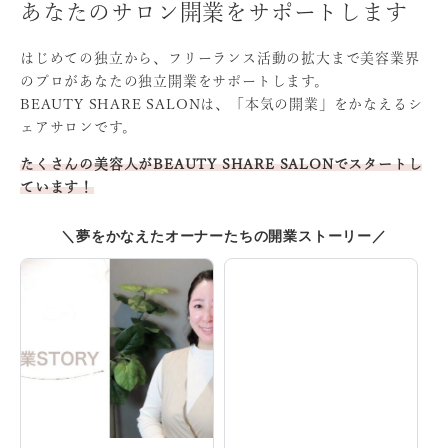
あなたのサロン開業をサポートします
はじめての独立から、フリーランス活動の拡大まで
美容業界
のプロがあなたの独立開業をサポートします。
BEAUTY SHARE SALONは、「本気の開業」をかなえる
シ
ェアサロンです。
たくさんの美容人がBEAUTY SHARE SALONでスタート
し
ています！
＼夢をかなえたオーナーたちの開業ストーリー／