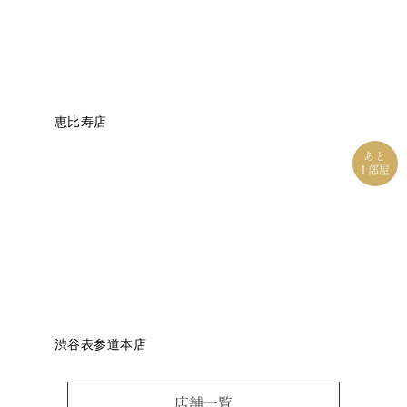
恵比寿店
あと
1
部屋
渋谷表参道本店
店舗一覧