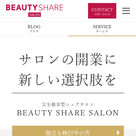
CONTACT
お問い合わせ
BLOG
SERVICE
ブログ
サービス
サロンの開業に
新しい選択肢を
完全個室型シェアサロン
BEAUTY SHARE SALON
独立
検討中
方
を
の