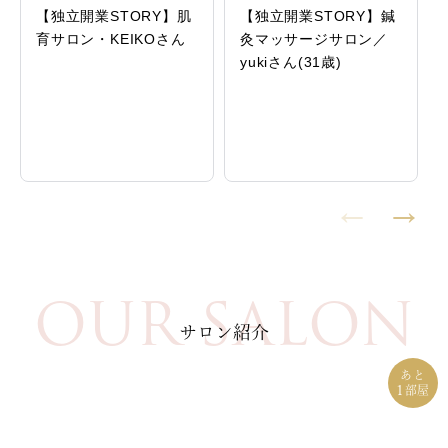
【独立開業STORY】肌
【独立開業STORY】鍼
育サロン・KEIKOさん
灸マッサージサロン／
yukiさん(31歳)
OUR SALON
サロン紹介
あと
1
部屋