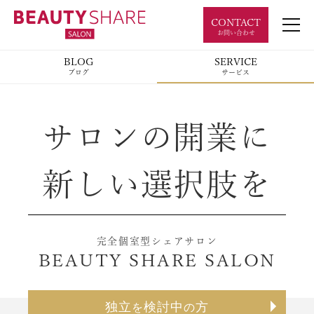
CONTACT
お問い合わせ
BLOG
SERVICE
ブログ
サービス
サロンの開業に
新しい選択肢を
完全個室型シェアサロン
BEAUTY SHARE SALON
独立
検討中
方
を
の