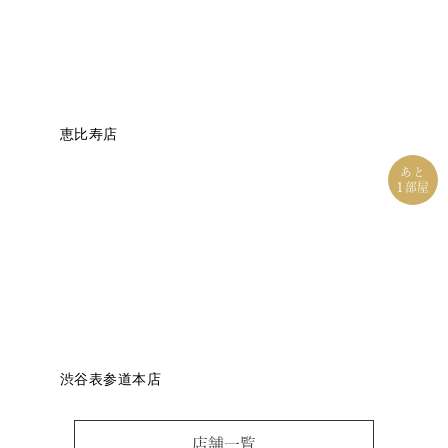
恵比寿店
あと
1
部屋
渋谷表参道本店
店舗一覧