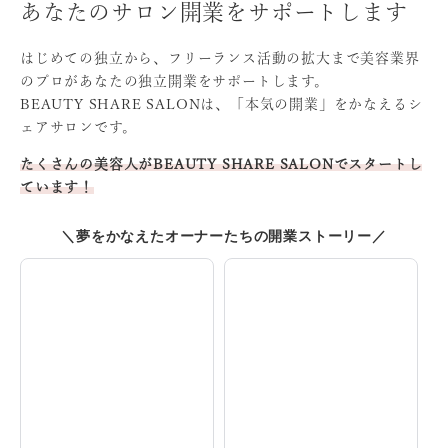
あなたのサロン開業をサポートします
はじめての独立から、フリーランス活動の拡大まで
美容業界
のプロがあなたの独立開業をサポートします。
BEAUTY SHARE SALONは、「本気の開業」をかなえる
シ
ェアサロンです。
たくさんの美容人がBEAUTY SHARE SALONでスタート
し
ています！
＼夢をかなえたオーナーたちの開業ストーリー／