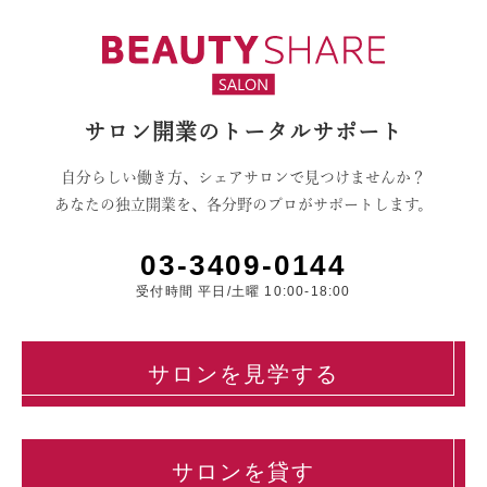
サロン開業のトータルサポート
自分らしい働き方、シェアサロンで見つけませんか？
あなたの独立開業を、各分野のプロがサポートします。
03-3409-0144
受付時間 平日/土曜 10:00-18:00
サロンを見学する
サロンを貸す