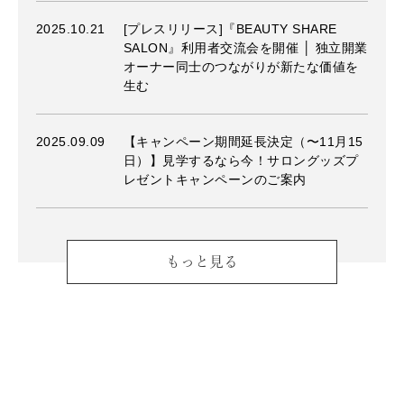
2025.10.21
[プレスリリース]『BEAUTY SHARE
SALON』利用者交流会を開催 │ 独立開業
オーナー同士のつながりが新たな価値を
生む
2025.09.09
【キャンペーン期間延長決定（〜11月15
日）】見学するなら今！サロングッズプ
レゼントキャンペーンのご案内
もっと見る