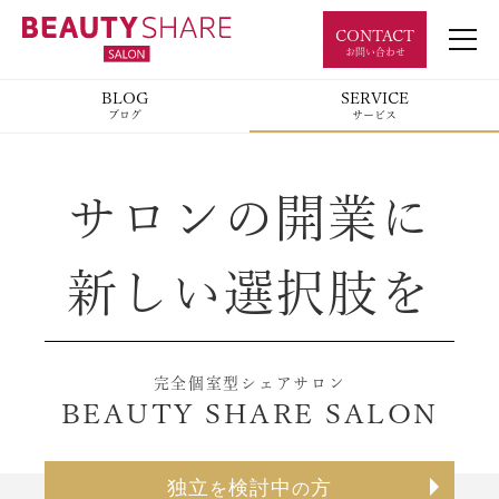
CONTACT
お問い合わせ
BLOG
SERVICE
ブログ
サービス
サロンの開業に
新しい選択肢を
完全個室型シェアサロン
BEAUTY SHARE SALON
独立
検討中
方
を
の