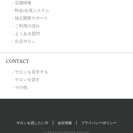
店舗情報
料金/会員システム
独立開業サポート
ご利用の流れ
よくある質問
出店サロン
CONTACT
サロンを見学する
サロンを貸す
その他
サロンを貸したい方
会社情報
プライバシーポリシー
© BEAUTY SHARE SALON