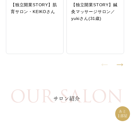
【独立開業STORY】肌
【独立開業STORY】鍼
育サロン・KEIKOさん
灸マッサージサロン／
yukiさん(31歳)
OUR SALON
サロン紹介
あと
1
部屋