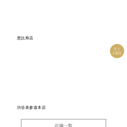
恵比寿店
あと
1
部屋
渋谷表参道本店
店舗一覧