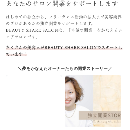
あなたのサロン開業をサポートします
はじめての独立から、フリーランス活動の拡大まで
美容業界
のプロがあなたの独立開業をサポートします。
BEAUTY SHARE SALONは、「本気の開業」をかなえる
シ
ェアサロンです。
たくさんの美容人がBEAUTY SHARE SALONでスタート
し
ています！
＼夢をかなえたオーナーたちの開業ストーリー／